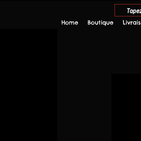
Tapez
Home
Boutique
Livrai