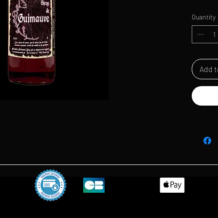
Quantity
Add t