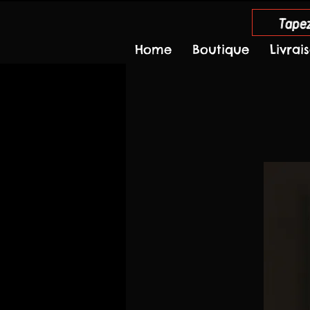
Tapez
Home
Boutique
Livrai