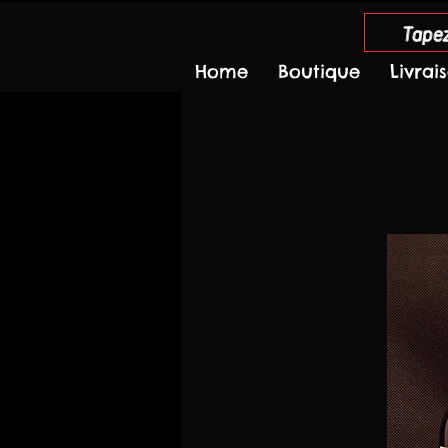
Tapez
Home
Boutique
Livrai