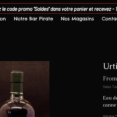
 le code promo "Soldes" dans votre panier et recevez - 
son
Notre Bar Pirate
Nos Magasins
Conta
Urt
Fro
Sales Ta
Eau de
canne
Volume
*