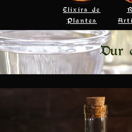
Elixirs de
Plantes
Art
Dur d