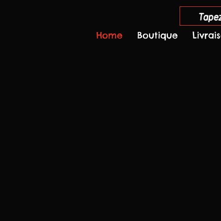
Tapez
Home
Boutique
Livrai