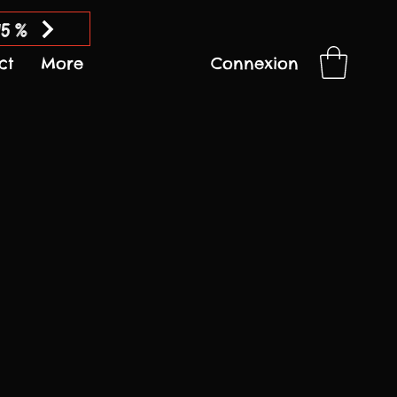
15 %
ct
More
Connexion