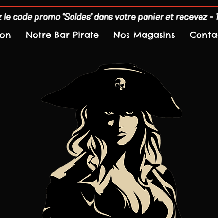
 le code promo "Soldes" dans votre panier et recevez - 
son
Notre Bar Pirate
Nos Magasins
Conta