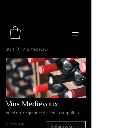
Start
Vins Médiévaux
Vins Médiévaux
Voici notre gamme de vins tranquilles.....
2 Produkte
Filtern & sortieren