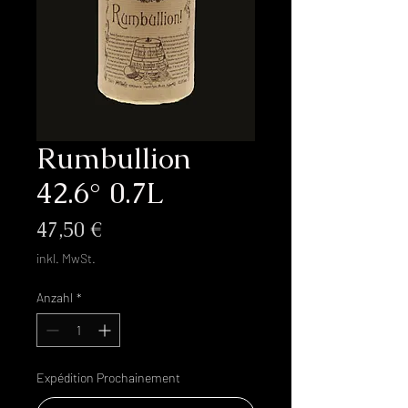
Rumbullion
42.6° 0.7L
Preis
47,50 €
inkl. MwSt.
Anzahl
*
Expédition Prochainement