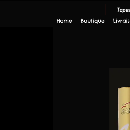
Tapez
Home
Boutique
Livrai