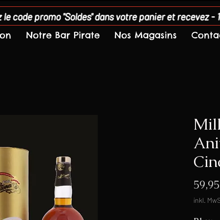
 le code promo "Soldes" dans votre panier et recevez - 
son
Notre Bar Pirate
Nos Magasins
Conta
Mil
Ani
Cin
59,95
inkl. MwS