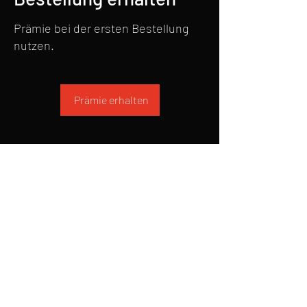
Prämie bei der ersten Bestellung
nutzen.
Prämie erhalten
© 2024 by cuveedesmouettes