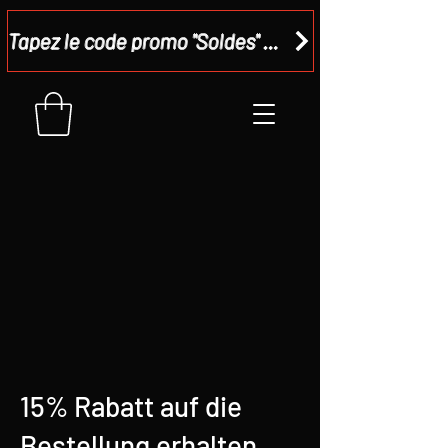
Tapez le code promo "Soldes" dans votre panier et recevez - 15 %
15% Rabatt auf die
Bestellung erhalten