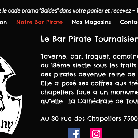
 le code promo "Soldes" dans votre panier et recevez - 
son
Notre Bar Pirate
Nos Magasins
Conta
Le Bar Pirate Tournaisie
Taverne, bar, troquet, domai
du 18ème siècle sous les trait
des pirates devenue reine de 
Elle a posé ses coffres aux tr
chapeliers face à un momume
qu"elle ...la Cathédrale de Tou
Au 30 rue des Chapeliers 7500