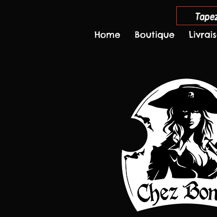
Tapez
Home
Boutique
Livrai