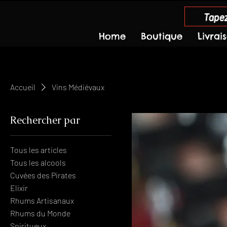
Tapez
Home
Boutique
Livrai
Accueil
Vins Médiévaux
Rechercher par
Tous les articles
Tous les alcools
Cuvées des Pirates
Elixir
Rhums Artisanaux
Rhums du Monde
Spiritueux