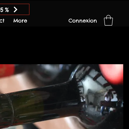
15 %
ct
More
Connexion