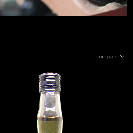
Trier par :