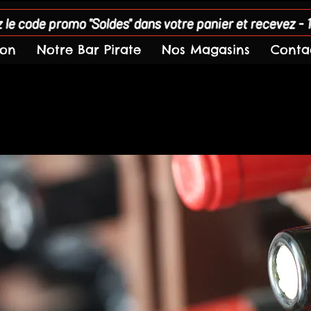
 le code promo "Soldes" dans votre panier et recevez - 
son
Notre Bar Pirate
Nos Magasins
Conta