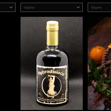
Volume
Volume