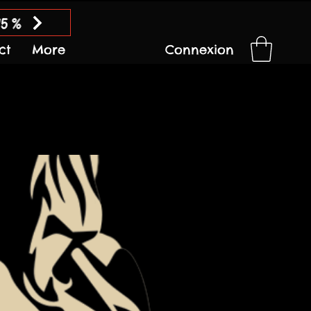
15 %
ct
More
Connexion