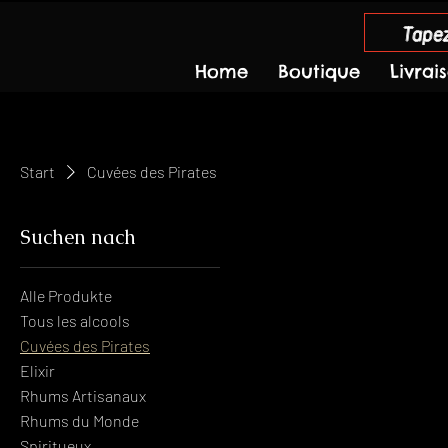
Tapez
Home
Boutique
Livrai
Start
Cuvées des Pirates
Suchen nach
Alle Produkte
Tous les alcools
Cuvées des Pirates
Elixir
Rhums Artisanaux
Rhums du Monde
Spiritueux