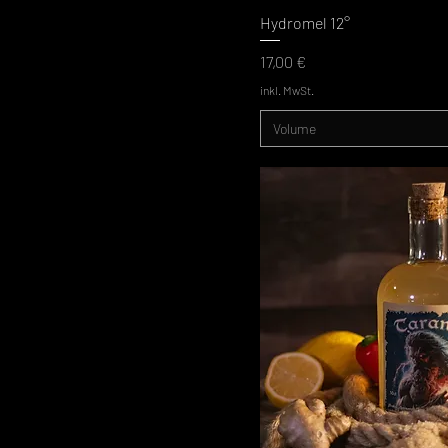
Hydromel 12°
Preis
17,00 €
inkl. MwSt.
Volume