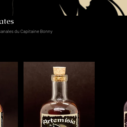
ates
isanales du Capitaine Bonny