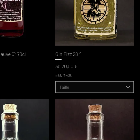
auve 0° 70cl
Gin Fizz 28 °
Sale-Preis
ab
20,00 €
inkl. MwSt.
Taille