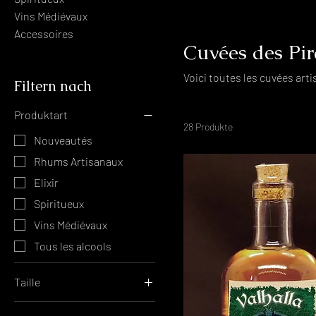
Vins Médiévaux
Accessoires
Cuvées des Pir
Voici toutes les cuvées art
Filtern nach
Produktart
28 Produkte
Nouveautés
Rhums Artisanaux
Elixir
Spiritueux
Vins Médiévaux
Tous les alcools
Taille
Bouteille 50 cl