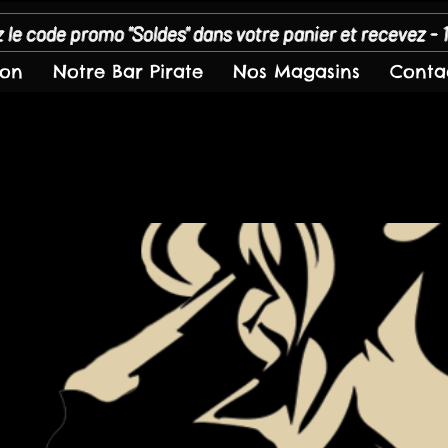
 le code promo "Soldes" dans votre panier et recevez - 
son
Notre Bar Pirate
Nos Magasins
Conta