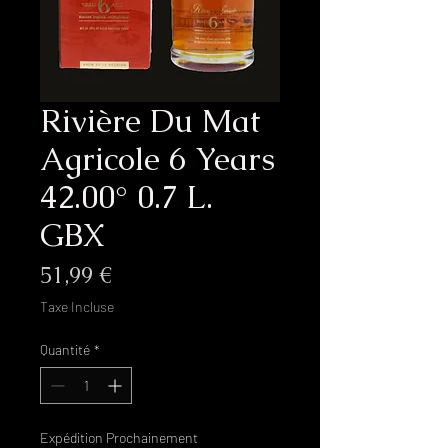
Rivière Du Mat
Agricole 6 Years
42.00° 0.7 L.
GBX
Prix
51,99 €
Taxe Incluse
Quantité
*
Expédition Prochainement