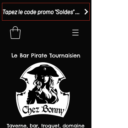
Tapez le code promo "Soldes" dans votre panier et recevez - 15 %
Le Bar Pirate Tournaisien
Taverne, bar, troquet, domaine