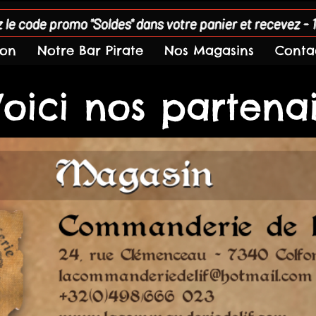
 le code promo "Soldes" dans votre panier et recevez - 
son
Notre Bar Pirate
Nos Magasins
Conta
oici nos partena