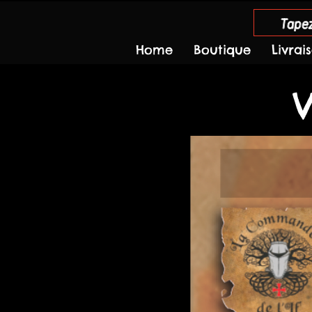
Tapez
Home
Boutique
Livrai
V