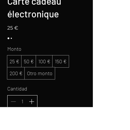
Carte cadeau
électronique
25 €
Monto
25 €
50 €
100 €
150 €
200 €
Otro monto
Cantidad
Comprar ahora