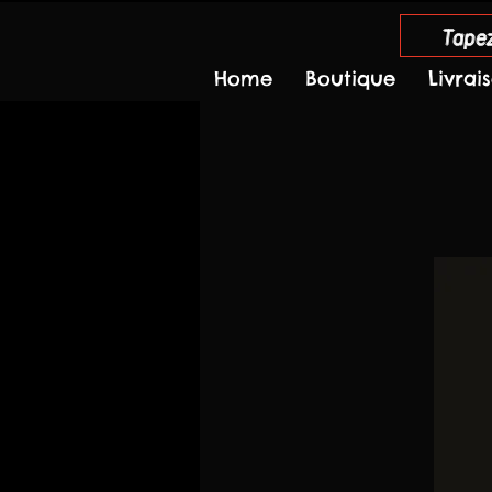
Tapez
Home
Boutique
Livrai