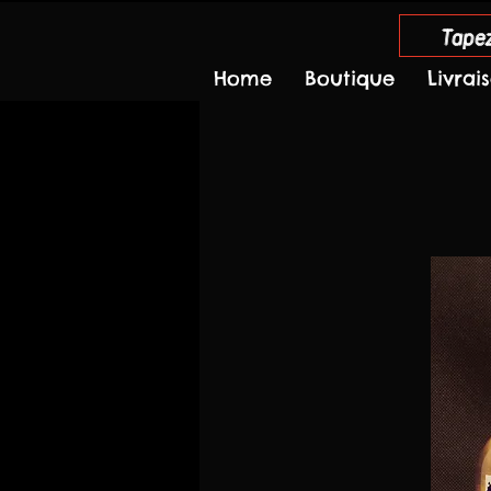
Tapez
Home
Boutique
Livrai