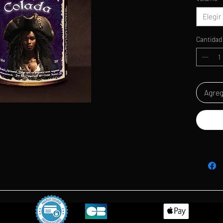
Elegir
Cantidad
Agreg