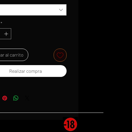
*
ar al carrito
Realizar compra