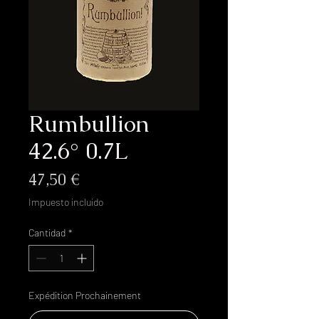
Rumbullion
42.6° 0.7L
Precio
47,50 €
Impuesto incluido
Cantidad
*
Expédition Prochainement