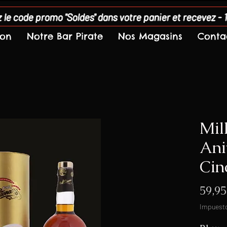
 le code promo "Soldes" dans votre panier et recevez - 
son
Notre Bar Pirate
Nos Magasins
Conta
Mil
Ani
Cin
59,95
Impuesto