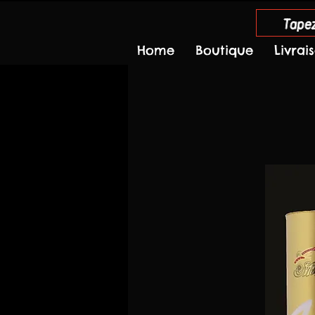
Tapez
Home
Boutique
Livrai