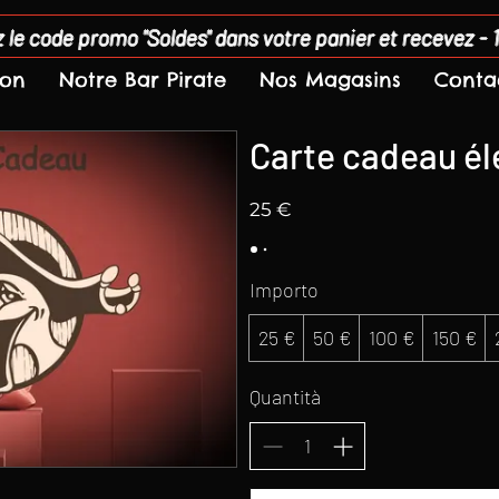
 le code promo "Soldes" dans votre panier et recevez - 
son
Notre Bar Pirate
Nos Magasins
Conta
Carte cadeau él
25 €
Importo
25 €
50 €
100 €
150 €
Quantità