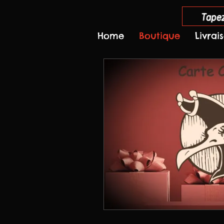
Tapez
Home
Boutique
Livrai