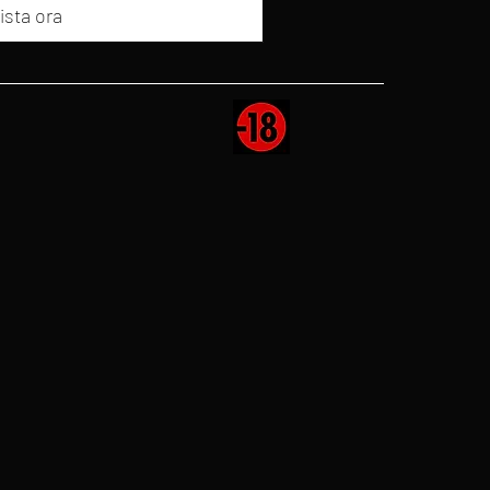
ista ora