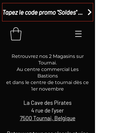
Tapez le code promo "Soldes" dans votre panier et recevez - 15 %
Retrouvrez nos 2 Magasins sur
Tournai.
Au centre commercial Les
Bastions
et dans le centre de tournai dès ce
1er novembre
La Cave des Pirates
4 rue de l'yser
7500 Tournai, Belgique