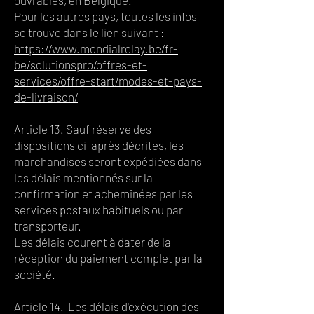
ouvrables, en Belgique.
Pour les autres pays, toutes les infos
se trouve dans le lien suivant :
https://www.mondialrelay.be/fr-
be/solutionspro/offres-et-
services/offre-start/modes-et-pays-
de-livraison/
Article 13. Sauf réserve des
dispositions ci-après décrites, les
marchandises seront expédiées dans
les délais mentionnés sur la
confirmation et acheminées par les
services postaux habituels ou par
transporteur.
Les délais courent à dater de la
réception du paiement complet par la
société.
Article 14. Les délais d'exécution des