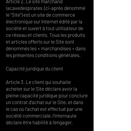
Article 2. Le site marchand
lacavedespirates (ci-après dénommé
le "Site") est un site de commerce
électronique sur Internet édité par la
société et ouvert à tout utilisateur de
ce réseau et clients. Tous les produits
et articles offerts sur le Site sont
dénommés les « marchandises » dans
les présentes conditions générales.
Capacité juridique du client
Article 3. Le client qui souhaite
acheter sur le Site déclare avoir la
pleine capacité juridique pour conclure
un contrat d'achat sur le Site, et dans
le cas où l'achat est effectué par une
société commerciale, l'internaute
déclare être habilité à l'engager.