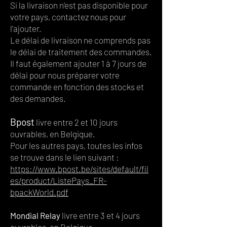
Si la livraison n'est pas disponible pour
votre pays, contactez nous pour
l'ajouter.
Le délai de livraison ne comprends pas
le délai de traitement des commandes.
Il faut également ajouter 1 à 7 jours de
délai pour nous préparer votre
commande en fonction des stocks et
des demandes.
Bpost
livre entre 2 et 10 jours
ouvrables, en Belgique.
Pour les autres pays, toutes les infos
se trouve dans le lien suivant :
https://www.bpost.be/sites/default/fil
es/product/ListePays_FR-
bpackWorld.pdf
Mondial Relay
livre entre 3 et 4 jours