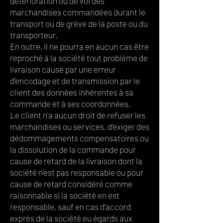
détérioration ou de vol des
marchandises commandées durant le
transport ou de grève de la poste ou du
transporteur.
En outre, il ne pourra en aucun cas être
reproché à la société tout problème de
livraison causé par une erreur
d'encodage et de transmission par le
client des données inhérentes à sa
commande et à ses coordonnées.
Le client n'a aucun droit de refuser les
marchandises ou services, d'exiger des
dédommagements compensatoires ou
la dissolution de la commande pour
cause de retard de la livraison dont la
société n'est pas responsable ou pour
cause de retard considéré comme
raisonnable si la société en est
responsable, sauf en cas d'accord
exprès de la société eu égards aux