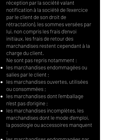
réception par la société valant
notification à la société de l'exercice
par le client de son droit de
rétractation), les sommes versées par
lui, non compris les frais d'envoi
initiaux, les frais de retour des
marchandises restent cependant à la
charge du client.
Ne sont pas repris notamment :
les marchandises endommagées ou
salies par le client ;
les marchandises ouvertes, utilisées
ou consommées ;
les marchandises dont l'emballage
n'est pas d'origine ;
les marchandises incomplètes, les
marchandises dont le mode d'emploi,
la posologie ou accessoires manquent
;
les marchandises endommagées par