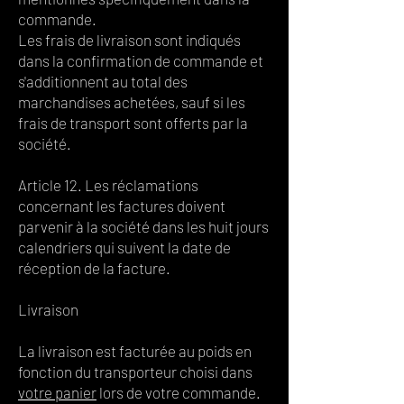
commande.
Les frais de livraison sont indiqués
dans la confirmation de commande et
s'additionnent au total des
marchandises achetées, sauf si les
frais de transport sont offerts par la
société.
Article 12. Les réclamations
concernant les factures doivent
parvenir à la société dans les huit jours
calendriers qui suivent la date de
réception de la facture.
Livraison
La livraison est facturée au poids en
fonction du transporteur choisi dans
votre panier
lors de votre commande.