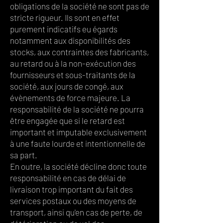
obligations de la société ne sont pas de
stricte rigueur. Ils sont en effet
purement indicatifs eu égards
notamment aux disponibilités des
stocks, aux contraintes des fabricants,
au retard ou à la non-exécution des
fournisseurs et sous-traitants de la
société, aux jours de congé, aux
évènements de force majeure. La
responsabilité de la société ne pourra
être engagée que si le retard est
important et imputable exclusivement
à une faute lourde et intentionnelle de
sa part.
En outre, la société décline donc toute
responsabilité en cas de délai de
livraison trop important du fait des
services postaux ou des moyens de
transport, ainsi qu'en cas de perte, de