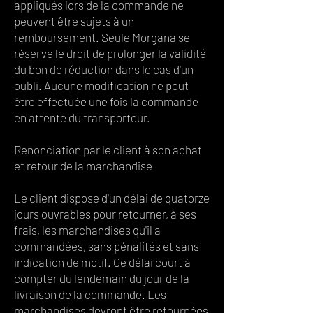
appliqués lors de la commande ne
peuvent être sujets à un
remboursement. Seule Morgana se
réserve le droit de prolonger la validité
du bon de réduction dans le cas d'un
oubli. Aucune modification ne peut
être effectuée une fois la commande
en attente du transporteur.
Renonciation par le client à son achat
et retour de la marchandise
Le client dispose d'un délai de quatorze
jours ouvrables pour retourner, à ses
frais, les marchandises qu'il a
commandées, sans pénalités et sans
indication de motif. Ce délai court à
compter du lendemain du jour de la
livraison de la commande. Les
marchandises devront être retournées