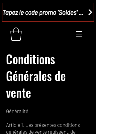
Tapez le code promo "Soldes" dans votre panier et recevez - 15 %
C
onditions
Générales de
vente
Généralité
Article 1. Les présentes conditions
générales de vente régissent, de