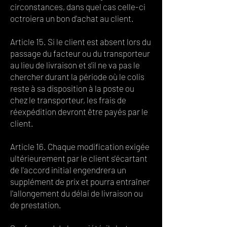
circonstances, dans quel cas celle-ci
octroiera un bon d'achat au client.
Article 15. Si le client est absent lors du
passage du facteur ou du transporteur
au lieu de livraison et s'il ne va pas le
chercher durant la période où le colis
reste à sa disposition à la poste ou
chez le transporteur, les frais de
réexpédition devront être payés par le
client.
Article 16. Chaque modification exigée
ultérieurement par le client s'écartant
de l'accord initial engendrera un
supplément de prix et pourra entraîner
l'allongement du délai de livraison ou
de prestation.