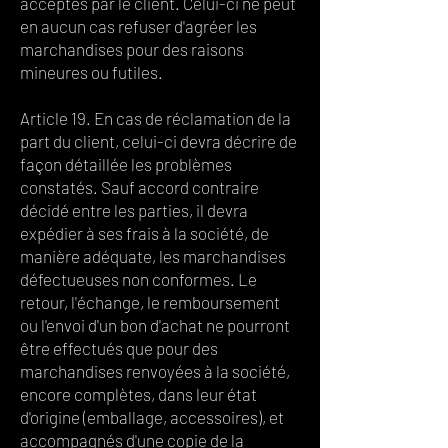
acceptés par le client. Celui-ci ne peut
en aucun cas refuser d'agréer les
marchandises pour des raisons
mineures ou futiles.
Article 19. En cas de réclamation de la
part du client, celui-ci devra décrire de
façon détaillée les problèmes
constatés. Sauf accord contraire
décidé entre les parties, il devra
expédier à ses frais à la société, de
manière adéquate, les marchandises
défectueuses non conformes. Le
retour, l'échange, le remboursement
ou l'envoi d'un bon d'achat ne pourront
être effectués que pour des
marchandises renvoyées à la société,
encore complètes, dans leur état
d'origine (emballage, accessoires), et
accompagnés d'une copie de la