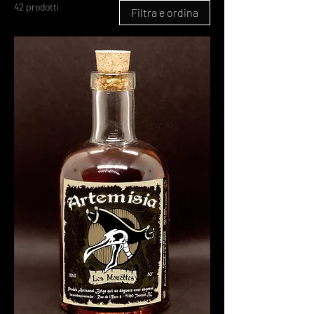
42 prodotti
Filtra e ordina