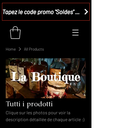
Tapez le code promo "Soldes" dans votre panier et recevez - 15 %
Home
All Products
Tutti i prodotti
Clique sur les photos pour voir la
description détaillée de chaque article ;)