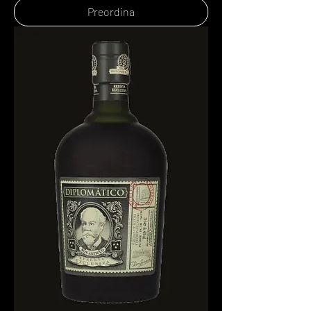
Preordina