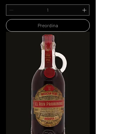
Preordina