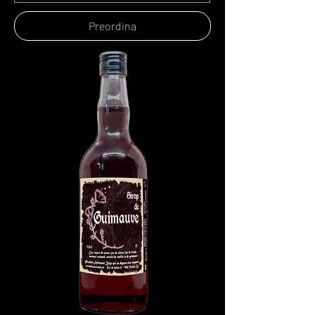
Preordina