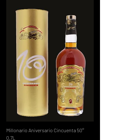
Millonario Aniversario Cincuenta 50°
0.7L