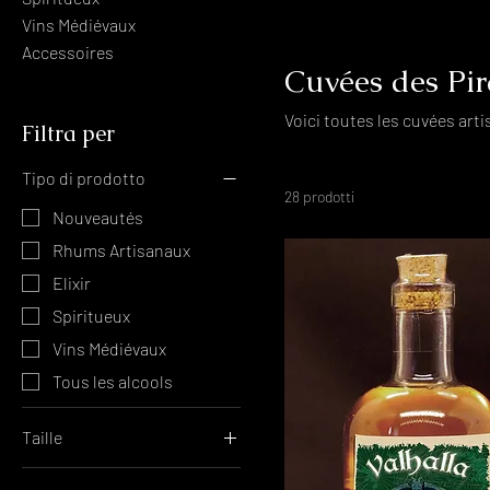
Vins Médiévaux
Accessoires
Cuvées des Pir
Voici toutes les cuvées art
Filtra per
Tipo di prodotto
28 prodotti
Nouveautés
Rhums Artisanaux
Elixir
Spiritueux
Vins Médiévaux
Tous les alcools
Taille
Bouteille 50 cl