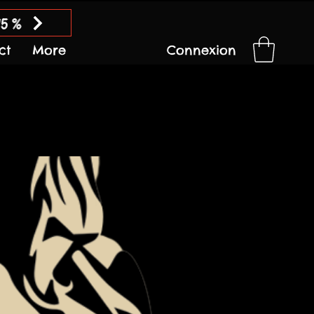
15 %
ct
More
Connexion