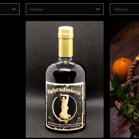
Volume
Volume