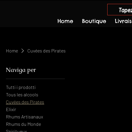
Tapez
Home
Boutique
Livrai
Home
Cuvées des Pirates
Naviga per
Tutti i prodotti
Tous les alcools
Cuvées des Pirates
Elixir
Rhums Artisanaux
Rhums du Monde
Spiritueux