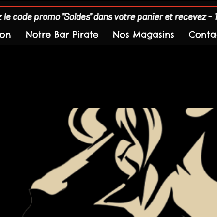
 le code promo "Soldes" dans votre panier et recevez - 
son
Notre Bar Pirate
Nos Magasins
Conta