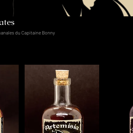
ates
isanales du Capitaine Bonny